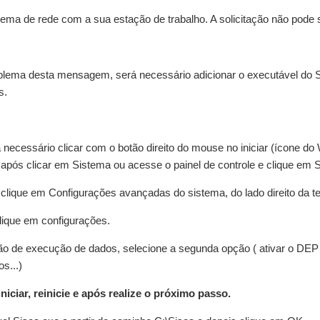
ema de rede com a sua estação de trabalho. A solicitação não pode
oblema desta mensagem, será necessário adicionar o executável do
s.
á necessário clicar com o botão direito do mouse no iniciar (ícone do
e após clicar em Sistema ou acesse o painel de controle e clique em 
 clique em Configurações avançadas do sistema, do lado direito da te
ique em configurações.
o de execução de dados, selecione a segunda opção ( ativar o DEP
s...)
niciar, reinicie e após realize o próximo passo.