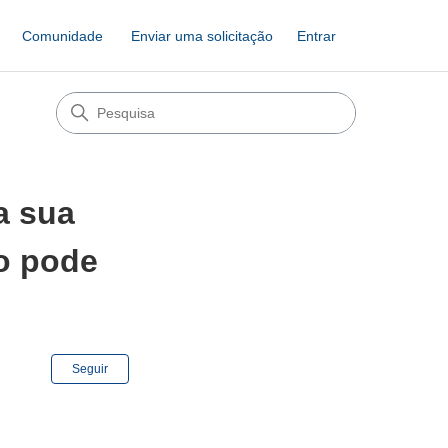
Comunidade
Enviar uma solicitação
Entrar
a sua
ão pode
Ainda não seguido por ninguém
Seguir