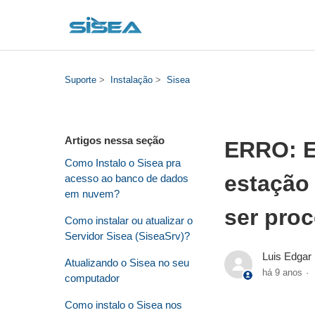
Suporte
Instalação
Sisea
Artigos nessa seção
ERRO: E
Como Instalo o Sisea pra
estação 
acesso ao banco de dados
em nuvem?
ser pro
Como instalar ou atualizar o
Servidor Sisea (SiseaSrv)?
Luis Edgar
Atualizando o Sisea no seu
há 9 anos
computador
Como instalo o Sisea nos