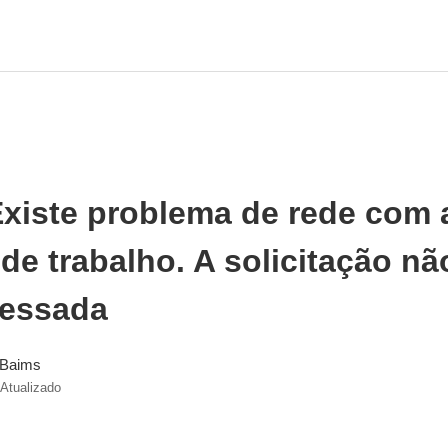
xiste problema de rede com 
de trabalho. A solicitação n
cessada
 Baims
Atualizado