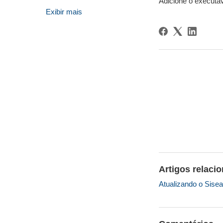
Adicione o executáv
Exibir mais
Artigos relaci
Atualizando o Sise