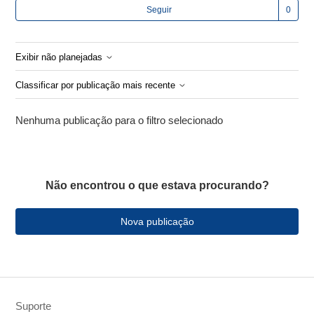
Ain
Seguir
Exibir não planejadas
Classificar por publicação mais recente
Nenhuma publicação para o filtro selecionado
Não encontrou o que estava procurando?
Nova publicação
Suporte