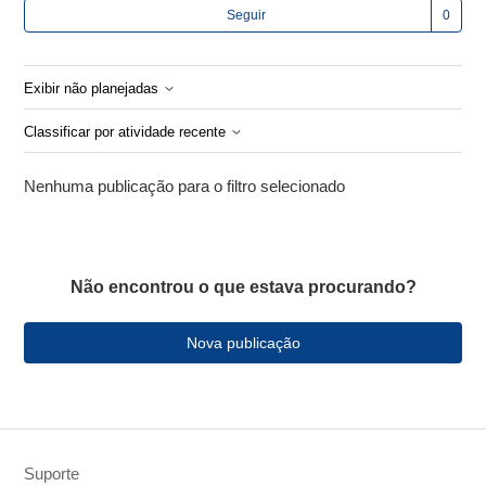
Ain
Seguir
Exibir não planejadas
Classificar por atividade recente
Nenhuma publicação para o filtro selecionado
Não encontrou o que estava procurando?
Nova publicação
Suporte