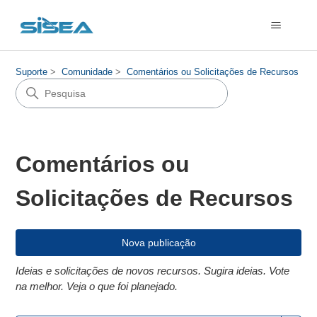
Suporte
Comunidade
Comentários ou Solicitações de Recursos
Comentários ou
Solicitações de Recursos
Nova publicação
Ideias e solicitações de novos recursos. Sugira ideias. Vote
na melhor. Veja o que foi planejado.