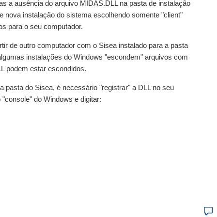
as a ausência do arquivo MIDAS.DLL na pasta de instalação
ze nova instalação do sistema escolhendo somente "client"
os para o seu computador.
rtir de outro computador com o Sisea instalado para a pasta
 algumas instalações do Windows "escondem" arquivos com
LL podem estar escondidos.
pasta do Sisea, é necessário "registrar" a DLL no seu
 "console" do Windows e digitar: