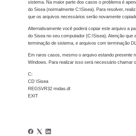
sistema. Na maior parte dos casos o problema é apen
do Sisea (normalmente C:\Sisea). Para resolver, reali
que os arquivos necessários serão novamente copiad
Alternativamente você poderá copiar este arquivo a pa
do Sisea no seu computador (C:\Sisea). Atenção que
terminação de sistema, e arquivos com terminação D
Em raros casos, mesmo o arquivo estando presente na 
Windows. Para realizar isso será necessário chamar o
C:
CD \Sisea
REGSVR32 midas.dl
EXIT