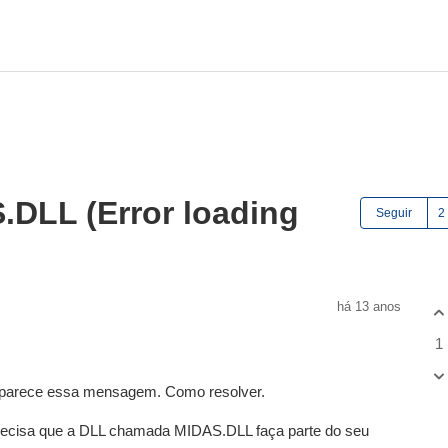
.DLL (Error loading
Seguir
há 13 anos
1
 aparece essa mensagem. Como resolver.
precisa que a DLL chamada MIDAS.DLL faça parte do seu