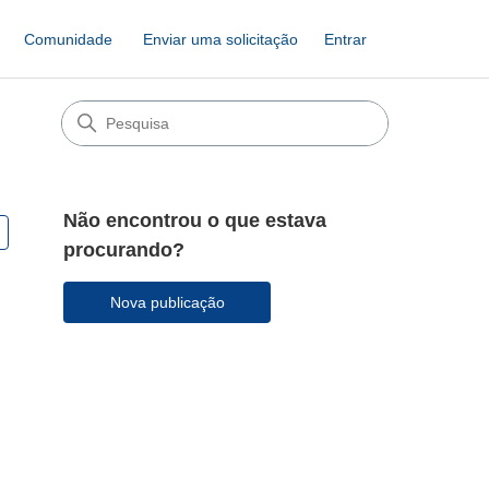
Comunidade
Enviar uma solicitação
Entrar
Não encontrou o que estava
Seguido por 2 pessoas
procurando?
Nova publicação