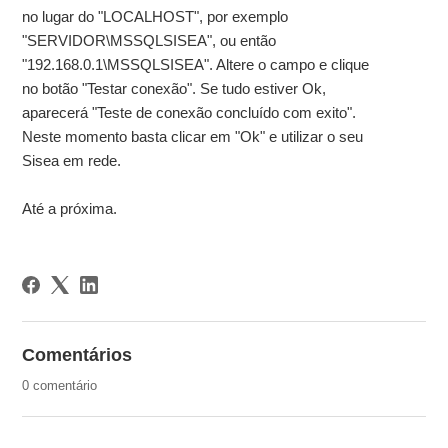
no lugar do "LOCALHOST", por exemplo
"SERVIDOR\MSSQLSISEA", ou então
"192.168.0.1\MSSQLSISEA". Altere o campo e clique
no botão "Testar conexão". Se tudo estiver Ok,
aparecerá "Teste de conexão concluído com exito".
Neste momento basta clicar em "Ok" e utilizar o seu
Sisea em rede.
Até a próxima.
Comentários
0 comentário