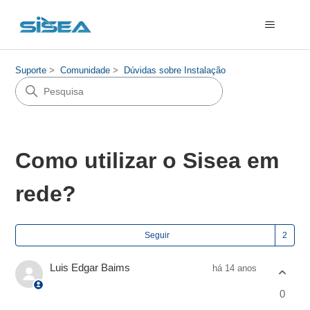
Suporte
Comunidade
Dúvidas sobre Instalação
Como utilizar o Sisea em
rede?
Seg
Seguir
Luis Edgar Baims
há 14 anos
0