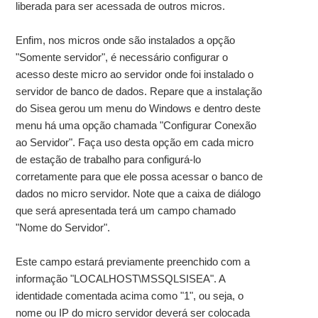
liberada para ser acessada de outros micros.
Enfim, nos micros onde são instalados a opção
"Somente servidor", é necessário configurar o
acesso deste micro ao servidor onde foi instalado o
servidor de banco de dados. Repare que a instalação
do Sisea gerou um menu do Windows e dentro deste
menu há uma opção chamada "Configurar Conexão
ao Servidor". Faça uso desta opção em cada micro
de estação de trabalho para configurá-lo
corretamente para que ele possa acessar o banco de
dados no micro servidor. Note que a caixa de diálogo
que será apresentada terá um campo chamado
"Nome do Servidor".
Este campo estará previamente preenchido com a
informação "LOCALHOST\MSSQLSISEA". A
identidade comentada acima como "1", ou seja, o
nome ou IP do micro servidor deverá ser colocada